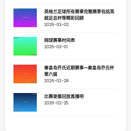
英格兰足球所有赛事完整赛季包括英
超足总杯等精彩回顾
2026-03-02
网球赛事时间表
2026-03-01
秦皇岛乔氏近期赛事—秦皇岛乔氏杯
第六届
2026-02-28
比赛录像回放直播吧
2026-02-25