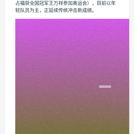
占福获全国冠军王万祥参加奥运会），目前以年
轻队员为主，正延续传统冲击新成绩。