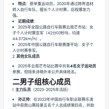
特点
：原举重运动员，2020年通过跨界选材
转入自行车队，擅长个人计时赛，后程爆发力
强。
近期成绩
：
2025年全国公路自行车联赛云南芒市站：女
子个人计时赛亚军（42分03秒19，均速
44.372km/h）。
2025年中国公路自行车联赛康平站：女子个
人计时赛季军。
2.
其他女队成员
2025年云南芒市站比赛中共有
4名女子运动员
参赛，但除朱诗萌外未公开具体姓名。
二男子组核心成员
1.
主力队员
（2023-2025年活跃）
孙正帅
：在2023年中国自行车职业联赛乐清
站中获爬山赛段第五名个人总成绩第四名，并助