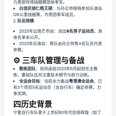
力男团夺得绕圈赛团体季军。
白佳庆胡仁皓王硕
：与孙正帅搭档参加乐清站
128公里绕圈赛，为男团季军成员。
2.
队伍规模
2025年云南芒市站：派出
9名男子运动员
，具
体名单未公开。
2023年乐清站：男队由孙正帅等4名队员代表
参赛。
⚙️ 三车队管理与备战
教练团队
：倪凤函自2023年6月起担任主教
练，重组队伍并注重技术细节与耐力训练。
全运会目标
：当前全力备战
粤港澳全运会
，已
有3个项目5名运动员（含自行车）确定参赛，力
争奖牌。
四历史背景
宁夏自行车队曾于上世纪80年代创造辉煌（如丁